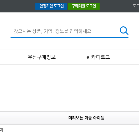
로
우선구매정보
e-카다로그
미리보는 겨울 아이템
리자