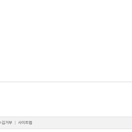
수집거부
│
사이트맵