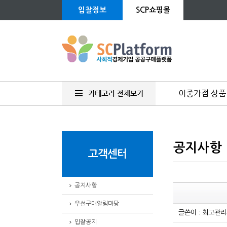
입찰정보
SCP쇼핑몰
이중가점 상품
공지사항
고객센터
공지사항
우선구매알림마당
글쓴이 : 최고관
입찰공지