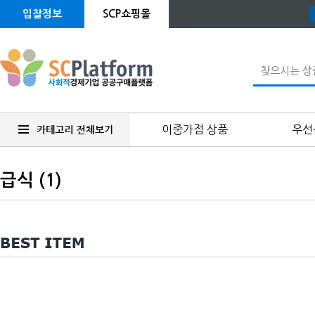
입찰정보
SCP쇼핑몰
이중가점 상품
우선
급식 (1)