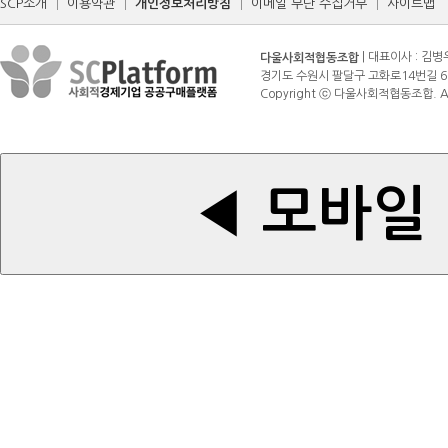
SCP소개
│
이용약관
│
개인정보처리방침
│
이메일 무단 수집거부
│
사이트맵
| 대표이사 : 김병
다울사회적협동조합
경기도 수원시 팔달구 고화로14번길 6 (매산로3가
Copyright ⓒ 다울사회적협동조합. All r