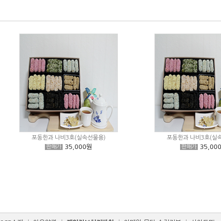
포동한과 나비3호(실속선물용)
포동한과 나비3호(실
35,000원
35,00
판매가
판매가