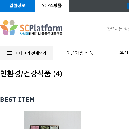
입찰정보
SCP쇼핑몰
이중가점 상품
우선
친환경/건강식품 (4)