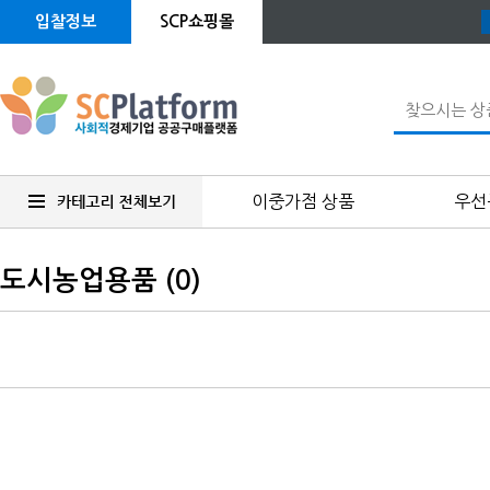
입찰정보
SCP쇼핑몰
이중가점 상품
우선
도시농업용품 (0)