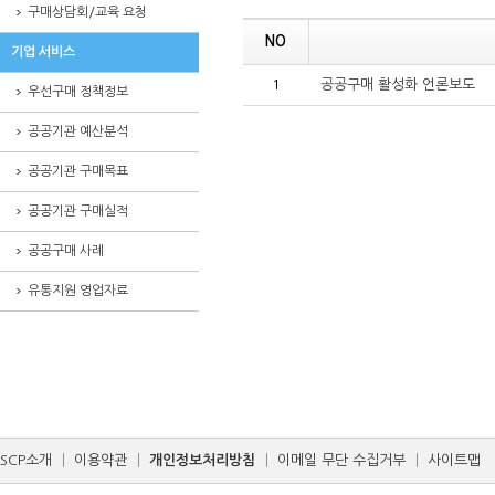
구매상담회/교육 요청
NO
기업 서비스
1
공공구매 활성화 언론보도
우선구매 정책정보
공공기관 예산분석
공공기관 구매목표
공공기관 구매실적
공공구매 사례
유통지원 영업자료
SCP소개
│
이용약관
│
개인정보처리방침
│
이메일 무단 수집거부
│
사이트맵