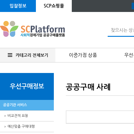
입찰정보
SCP쇼핑몰
이중가점 상품
우선
우선구매정보
공공구매 사례
공공기관 서비스
비교견적 요청
예산맞춤 구매대행