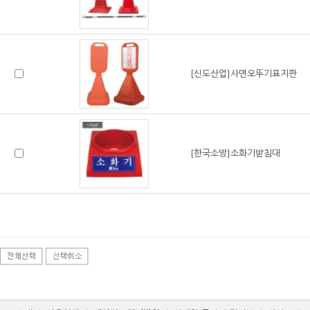
[신도산업]사면오뚜기표지판
[한국소방]소화기받침대