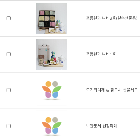
포동한과 나비3호(실속선물용)
포동한과 나비1호
모기퇴치제 & 팔토시 선물세트
보안문서 현장파쇄