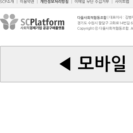
SCP소개
│
이용약관
│
개인정보처리방침
│
이메일 무단 수집거부
│
사이트맵
| 대표이사 : 김병
다울사회적협동조합
경기도 수원시 팔달구 고화로14번길 6 (매산로3가
Copyright ⓒ 다울사회적협동조합. All r