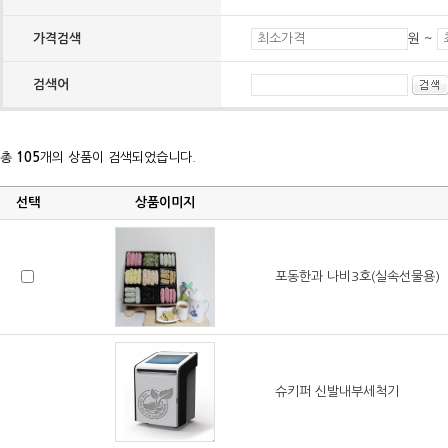
가격검색
원 ~
검색어
총
105
개의 상품이 검색되었습니다.
선택
상품이미지
포동한과 나비3호(실속선물용)
슈키퍼 신발내부세척기