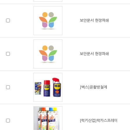
보안문서 현장파쇄
보안문서 현장파쇄
[벡스]윤활방철제
[럭키산업]락카스프레이