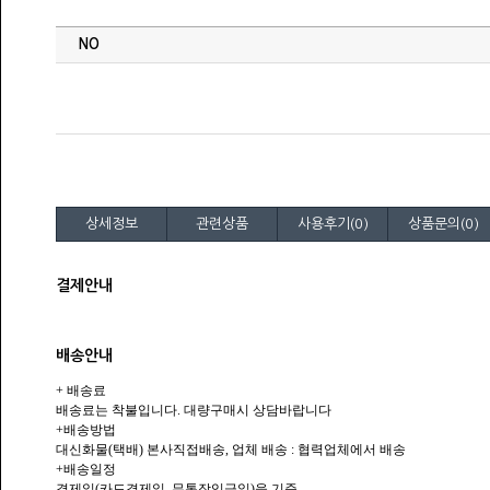
상세정보
관련상품
사용후기(0)
상품문의(0)
결제안내
배송안내
+ 배송료
배송료는 착불입니다. 대량구매시 상담바랍니다
+배송방법
대신화물(택배) 본사직접배송, 업체 배송 : 협력업체에서 배송
+배송일정
결제일(카드결제일, 무통장입금일)을 기준.