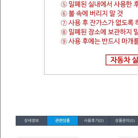
상세정보
관련상품
사용후기(0)
상품문의(0)