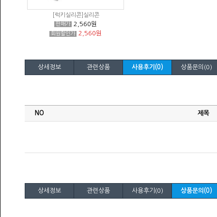
[럭키실리콘]실리콘
2,560원
판매가
2,560원
회원할인가
상세정보
관련상품
사용후기(0)
상품문의(0)
상세정보
관련상품
사용후기(0)
상품문의(0)