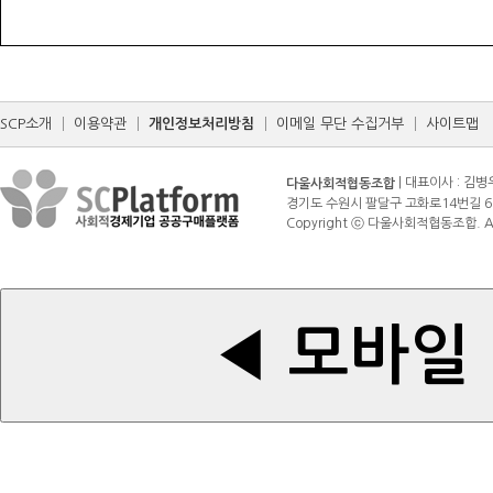
SCP소개
│
이용약관
│
개인정보처리방침
│
이메일 무단 수집거부
│
사이트맵
| 대표이사 : 김병
다울사회적협동조합
경기도 수원시 팔달구 고화로14번길 6 (매산로3가
Copyright ⓒ 다울사회적협동조합. All r