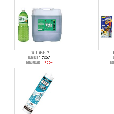
[유니캠]워셔액
1,760원
판매가
1,760원
회원할인가
회