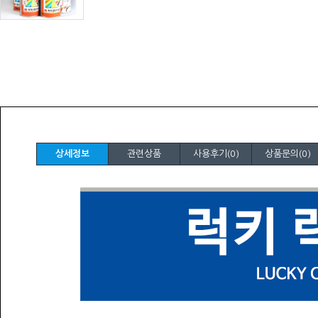
상세정보
관련상품
사용후기(0)
상품문의(0)