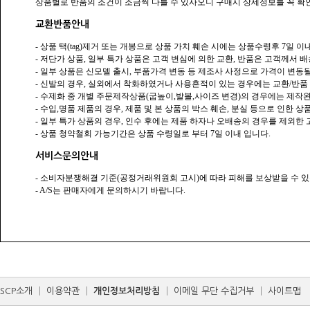
상품별로 반품의 조건이 조금씩 다를 수 있사오니 구매시 상세정보를 꼭 확
교환반품안내
- 상품 택(tag)제거 또는 개봉으로 상품 가치 훼손 시에는 상품수령후 7일 
- 저단가 상품, 일부 특가 상품은 고객 변심에 의한 교환, 반품은 고객께서
- 일부 상품은 신모델 출시, 부품가격 변동 등 제조사 사정으로 가격이 변동될
- 신발의 경우, 실외에서 착화하였거나 사용흔적이 있는 경우에는 교환/반품
- 수제화 중 개별 주문제작상품(굽높이,발볼,사이즈 변경)의 경우에는 제작
- 수입,명품 제품의 경우, 제품 및 본 상품의 박스 훼손, 분실 등으로 인한 상
- 일부 특가 상품의 경우, 인수 후에는 제품 하자나 오배송의 경우를 제외
- 상품 청약철회 가능기간은 상품 수령일로 부터 7일 이내 입니다.
서비스문의안내
- 소비자분쟁해결 기준(공정거래위원회 고시)에 따라 피해를 보상받을 수 있
- A/S는 판매자에게 문의하시기 바랍니다.
SCP소개
│
이용약관
│
개인정보처리방침
│
이메일 무단 수집거부
│
사이트맵