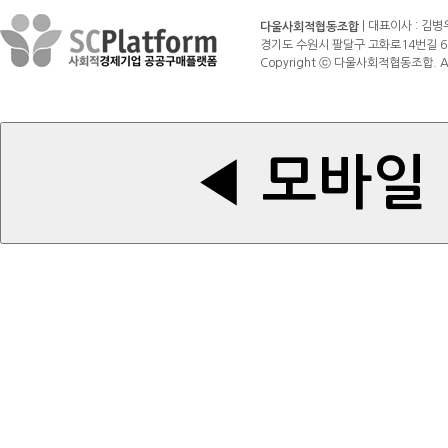
| 대표이사 : 김병
다울사회적협동조합
경기도 수원시 팔달구 고화로14번길 6 (매산로3가
Copyright ⓒ 다울사회적협동조합. All r