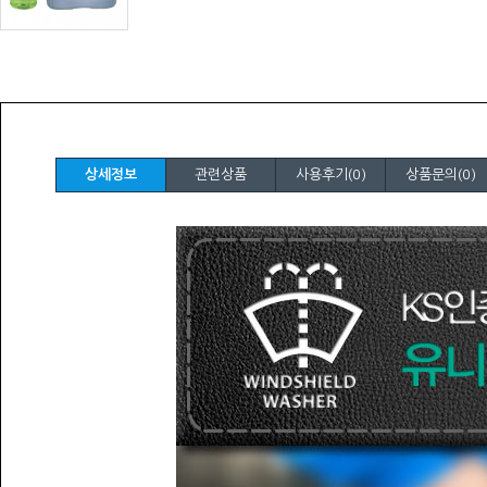
상세정보
관련상품
사용후기(0)
상품문의(0)