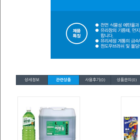
상세정보
관련상품
사용후기(0)
상품문의(0)