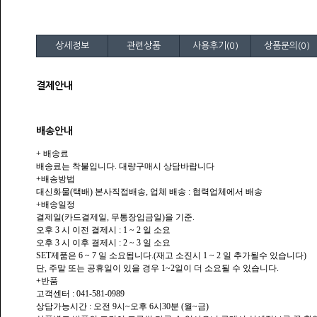
상세정보
관련상품
사용후기(0)
상품문의(0)
결제안내
배송안내
+ 배송료
배송료는 착불입니다. 대량구매시 상담바랍니다
+배송방법
대신화물(택배) 본사직접배송, 업체 배송 : 협력업체에서 배송
+배송일정
결제일(카드결제일, 무통장입금일)을 기준.
오후 3 시 이전 결제시 : 1 ~ 2 일 소요
오후 3 시 이후 결제시 : 2 ~ 3 일 소요
SET제품은 6 ~ 7 일 소요됩니다.(재고 소진시 1 ~ 2 일 추가될수 있습니다)
단, 주말 또는 공휴일이 있을 경우 1~2일이 더 소요될 수 있습니다.
+반품
고객센터 : 041-581-0989
상담가능시간 : 오전 9시~오후 6시30분 (월~금)