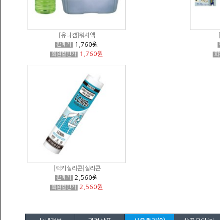
[유니캠]워셔액
1,760원
판매가
1,760원
회원할인가
회
[럭키실리콘]실리콘
2,560원
판매가
2,560원
회원할인가