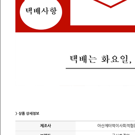
> 상품 상세정보
제조사
아산제터먹이사회적협