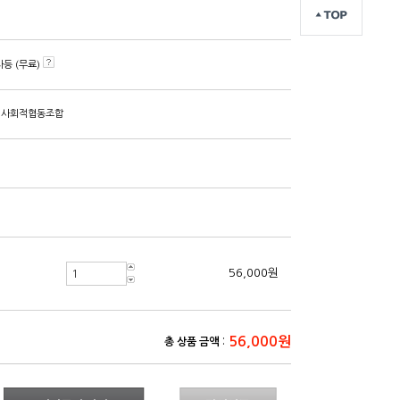
등 (무료)
이사회적협동조합
56,000원
:
56,000원
총 상품 금액